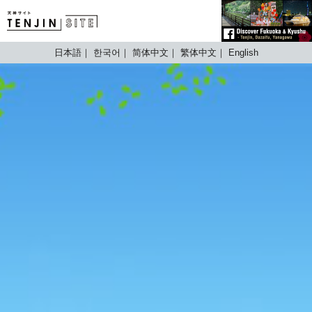
TENJIN SITE
日本語
한국어
简体中文
繁体中文
English