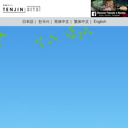
TENJIN SITE
日本語
한국어
简体中文
繁体中文
English