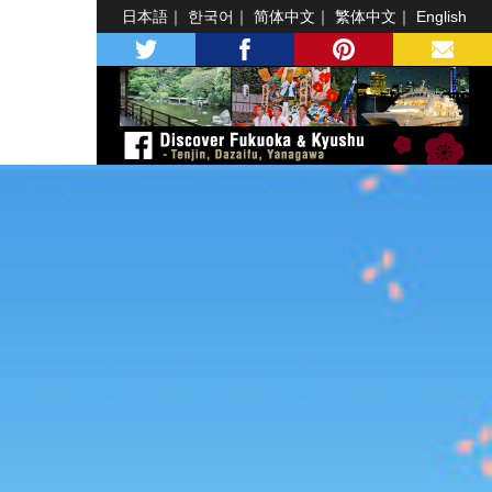
日本語
한국어
简体中文
繁体中文
English
twitter
facebook
pinterest
MAIL