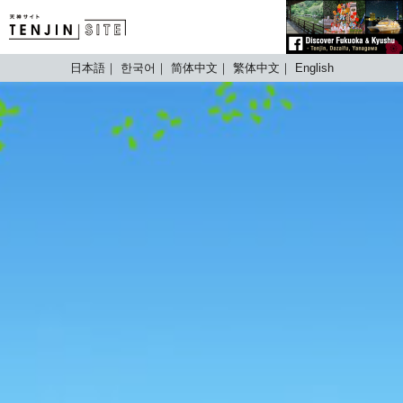
TENJIN SITE
日本語
한국어
简体中文
繁体中文
English