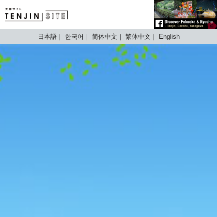
TENJIN SITE
日本語
한국어
简体中文
繁体中文
English