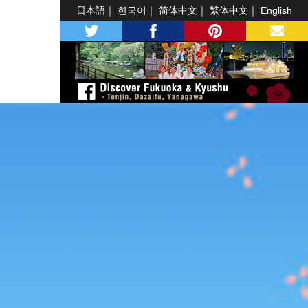
日本語
한국어
简体中文
繁体中文
English
twitter
facebook
pinterest
MAIL