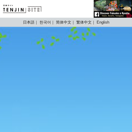
TENJIN SITE
日本語
한국어
简体中文
繁体中文
English