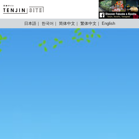
TENJIN SITE
日本語
한국어
简体中文
繁体中文
English