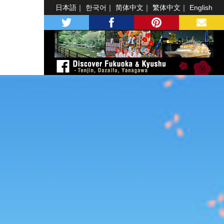
日本語
한국어
简体中文
繁体中文
English
twitter
facebook
pinterest
MAIL