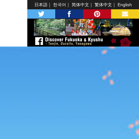
日本語
한국어
简体中文
繁体中文
English
twitter
facebook
pinterest
MAIL