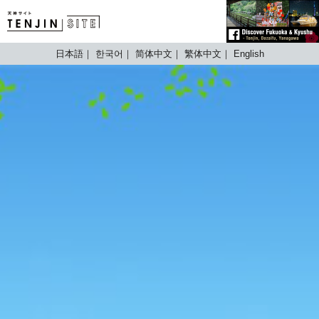
TENJIN SITE
日本語
한국어
简体中文
繁体中文
English