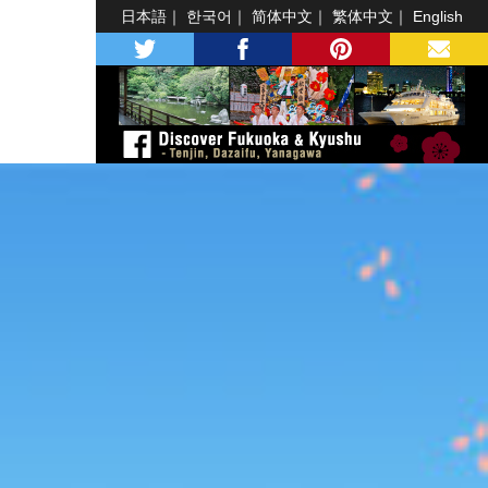
日本語
한국어
简体中文
繁体中文
English
twitter
facebook
pinterest
MAIL