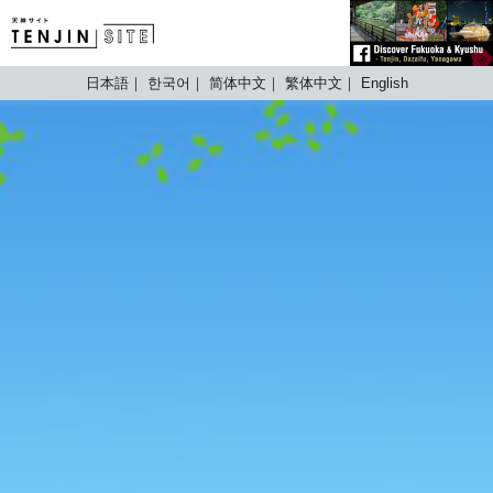
TENJIN SITE
日本語
한국어
简体中文
繁体中文
English