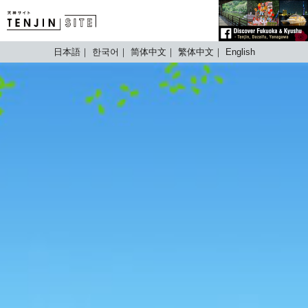
TENJIN SITE
日本語
한국어
简体中文
繁体中文
English