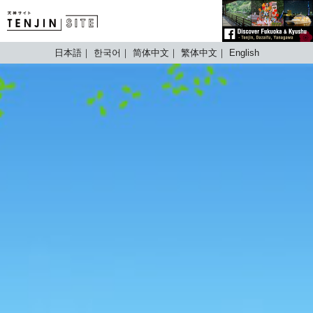
TENJIN SITE
日本語
한국어
简体中文
繁体中文
English