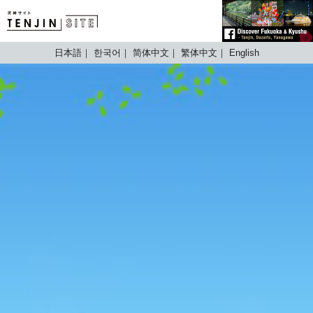
TENJIN SITE
日本語
한국어
简体中文
繁体中文
English