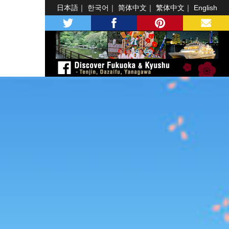
日本語
한국어
简体中文
繁体中文
English
twitter
facebook
pinterest
MAIL