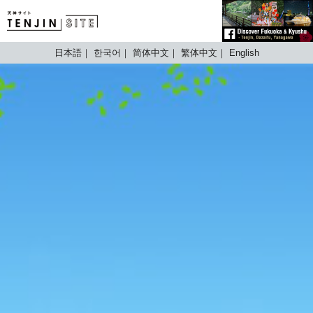
TENJIN SITE
日本語
한국어
简体中文
繁体中文
English