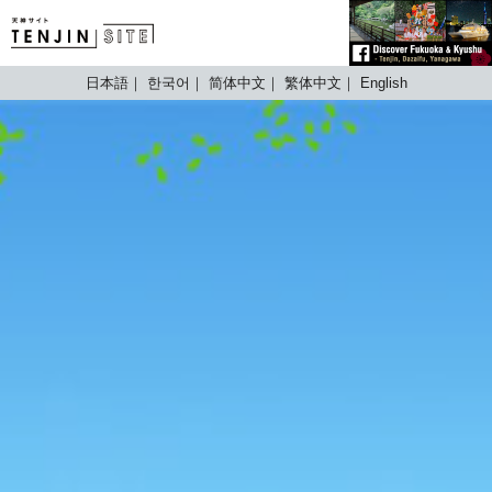
TENJIN SITE
日本語
한국어
简体中文
繁体中文
English