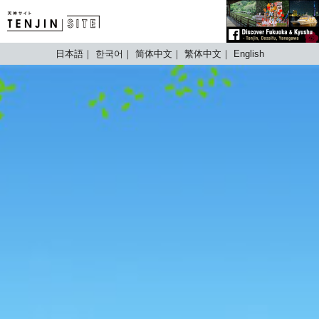
TENJIN SITE
日本語
한국어
简体中文
繁体中文
English