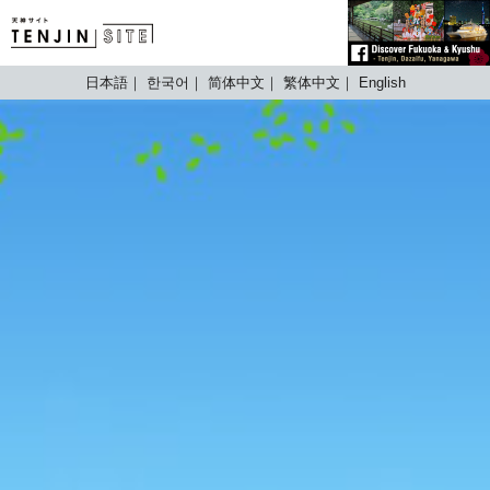
TENJIN SITE
日本語
한국어
简体中文
繁体中文
English