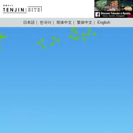
TENJIN SITE
日本語
한국어
简体中文
繁体中文
English