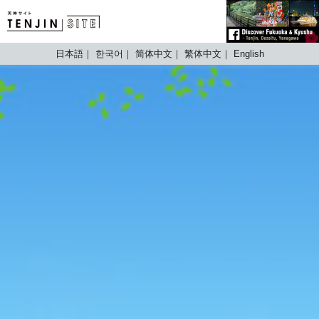
TENJIN SITE
日本語
한국어
简体中文
繁体中文
English