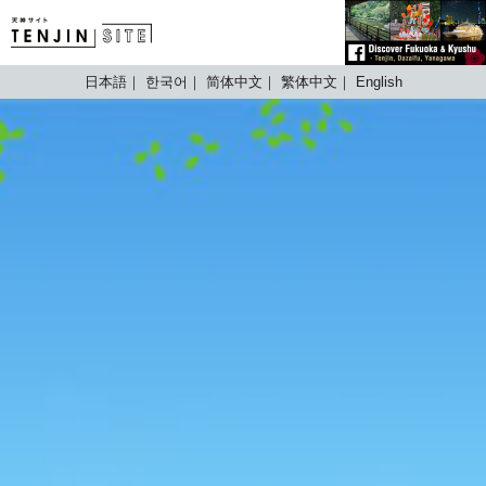
TENJIN SITE
日本語
한국어
简体中文
繁体中文
English