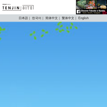
TENJIN SITE
日本語
한국어
简体中文
繁体中文
English