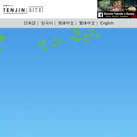
TENJIN SITE
日本語
한국어
简体中文
繁体中文
English