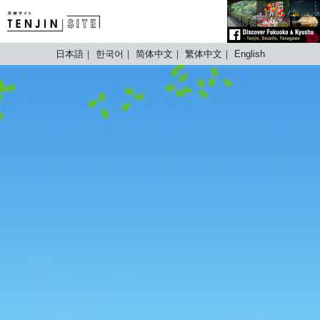
TENJIN SITE
日本語
한국어
简体中文
繁体中文
English