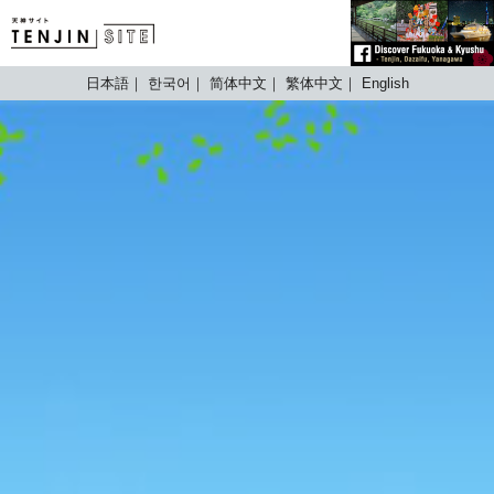
TENJIN SITE
日本語
한국어
简体中文
繁体中文
English