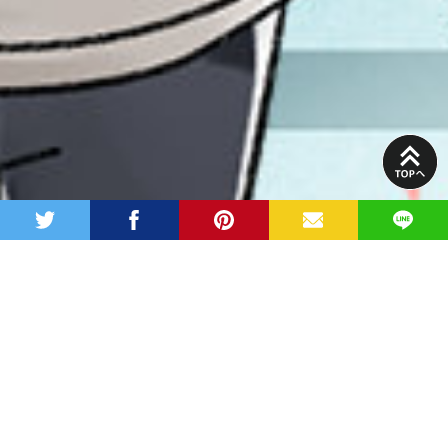
PAGE
TOP
twitter
facebook
pinterest
MAIL
LINE