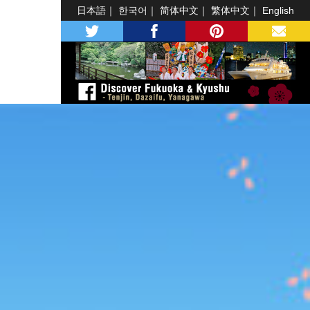
日本語
한국어
简体中文
繁体中文
English
twitter
facebook
pinterest
MAIL