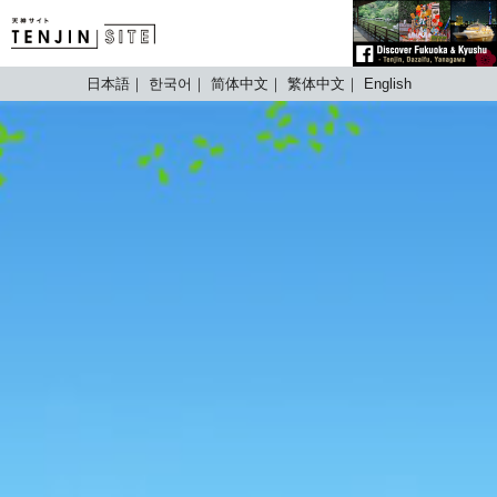
TENJIN SITE
日本語
한국어
简体中文
繁体中文
English