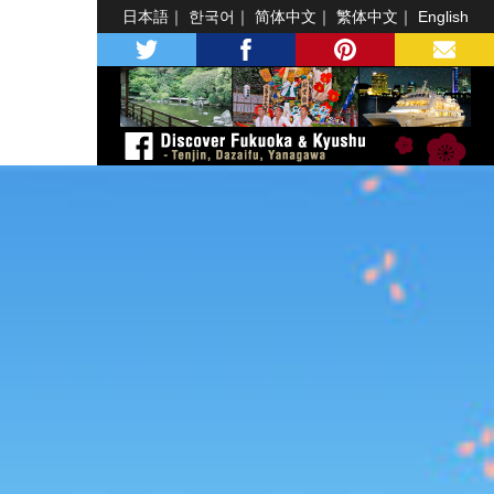
日本語
한국어
简体中文
繁体中文
English
twitter
facebook
pinterest
MAIL