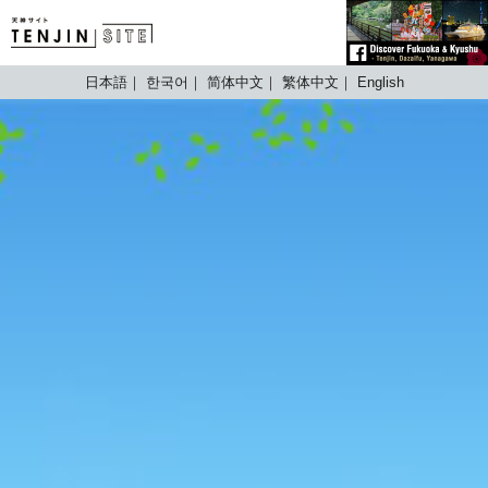
TENJIN SITE
日本語
한국어
简体中文
繁体中文
English