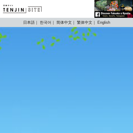
TENJIN SITE
日本語
한국어
简体中文
繁体中文
English