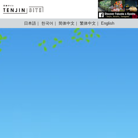
TENJIN SITE
日本語
한국어
简体中文
繁体中文
English