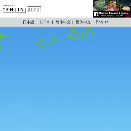
TENJIN SITE
日本語
한국어
简体中文
繁体中文
English