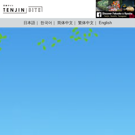
TENJIN SITE
日本語
한국어
简体中文
繁体中文
English