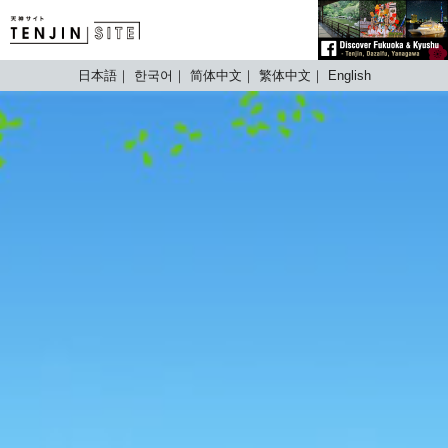
TENJIN SITE
日本語
한국어
简体中文
繁体中文
English