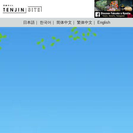
TENJIN SITE
日本語
한국어
简体中文
繁体中文
English