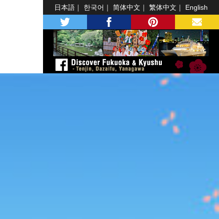
日本語
한국어
简体中文
繁体中文
English
twitter
facebook
pinterest
MAIL