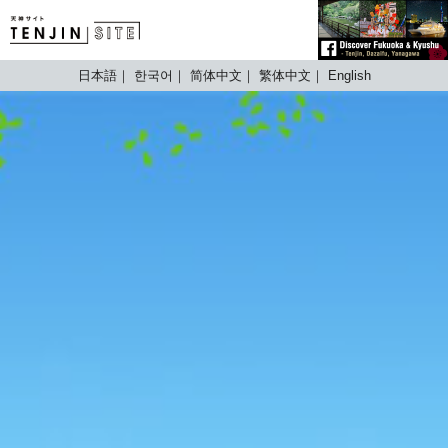
TENJIN SITE
日本語
한국어
简体中文
繁体中文
English