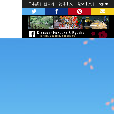
日本語
한국어
简体中文
繁体中文
English
twitter
facebook
pinterest
MAIL