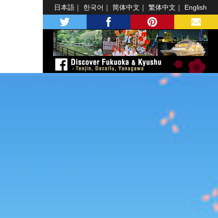
日本語
한국어
简体中文
繁体中文
English
twitter
facebook
pinterest
MAIL