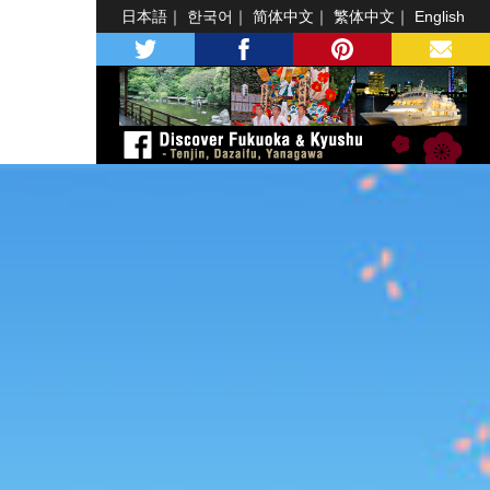
日本語
한국어
简体中文
繁体中文
English
twitter
facebook
pinterest
MAIL