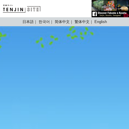
TENJIN SITE
日本語
한국어
简体中文
繁体中文
English