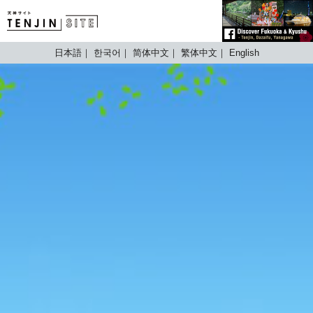
TENJIN SITE
日本語
한국어
简体中文
繁体中文
English