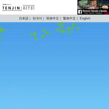
TENJIN SITE
日本語
한국어
简体中文
繁体中文
English