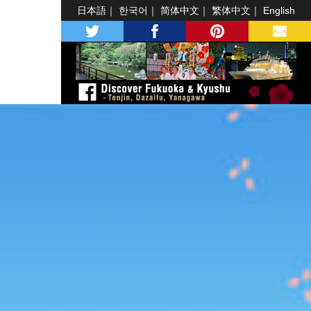
日本語
한국어
简体中文
繁体中文
English
twitter
facebook
pinterest
MAIL