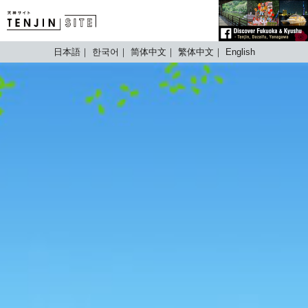
TENJIN SITE
日本語
한국어
简体中文
繁体中文
English