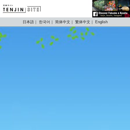
TENJIN SITE
日本語
한국어
简体中文
繁体中文
English